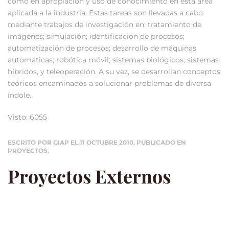
como en apropiación y uso de conocimiento en esta área
aplicada a la industria. Estas tareas son llevadas a cabo
mediante trabajos de investigación en: tratamiento de
imágenes; simulación; identificación de procesos;
automatización de procesos; desarrollo de máquinas
automáticas; robótica móvil; sistemas biológicos; sistemas
híbridos, y teleoperación. A su vez, se desarrollan conceptos
teóricos encaminados a solucionar problemas de diversa
índole.
Visto: 6055
ESCRITO POR GIAP EL
11 OCTUBRE 2010
. PUBLICADO EN
PROYECTOS
.
Proyectos Externos