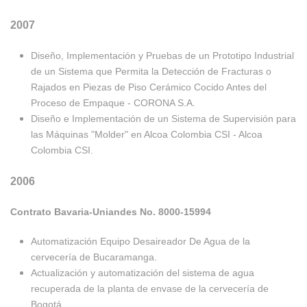
2007
Diseño, Implementación y Pruebas de un Prototipo Industrial
de un Sistema que Permita la Detección de Fracturas o
Rajados en Piezas de Piso Cerámico Cocido Antes del
Proceso de Empaque - CORONA S.A.
Diseño e Implementación de un Sistema de Supervisión para
las Máquinas "Molder" en Alcoa Colombia CSI - Alcoa
Colombia CSI.
2006
Contrato Bavaria-Uniandes No. 8000-15994
Automatización Equipo Desaireador De Agua de la
cervecería de Bucaramanga.
Actualización y automatización del sistema de agua
recuperada de la planta de envase de la cervecería de
Bogotá.