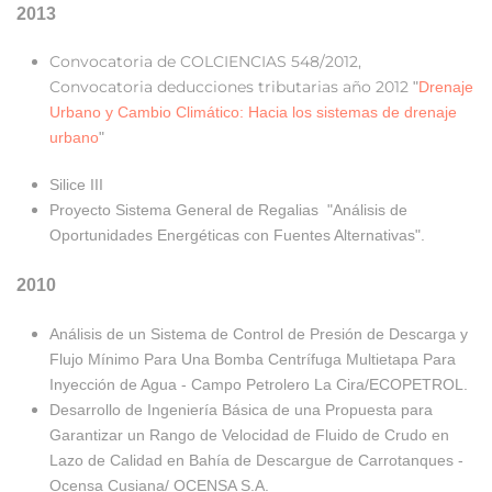
2013
Convocatoria de COLCIENCIAS 548/2012,
Convocatoria deducciones tributarias año 2012
"
Drenaje
Urbano y Cambio Climático: Hacia los sistemas de drenaje
urbano
"
Silice III
Proyecto Sistema General de Regalias "Análisis de
Oportunidades Energéticas con Fuentes Alternativas".
2010
Análisis de un Sistema de Control de Presión de Descarga y
Flujo Mínimo Para Una Bomba Centrífuga Multietapa Para
Inyección de Agua - Campo Petrolero La Cira/ECOPETROL.
Desarrollo de Ingeniería Básica de una Propuesta para
Garantizar un Rango de Velocidad de Fluido de Crudo en
Lazo de Calidad en Bahía de Descargue de Carrotanques -
Ocensa Cusiana/ OCENSA S.A.