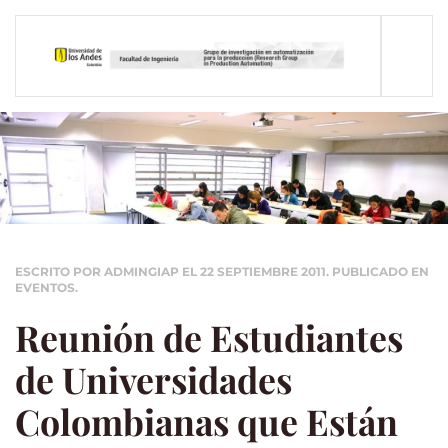
Skip to main content
ESCRITO POR ADMINGIAP EL
22 SEPTIEMBRE 2011
. PUBLICADO EN
EVENTOS
.
Reunión de Estudiantes
de Universidades
Colombianas que Están