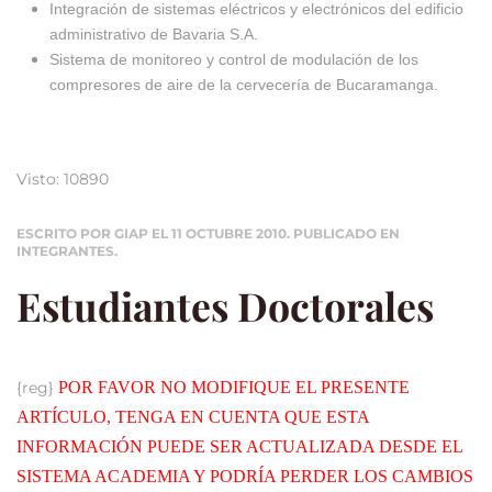
Integración de sistemas eléctricos y electrónicos del edificio
administrativo de Bavaria S.A.
Sistema de monitoreo y control de modulación de los
compresores de aire de la cervecería de Bucaramanga.
Visto: 10890
ESCRITO POR GIAP EL
11 OCTUBRE 2010
. PUBLICADO EN
INTEGRANTES
.
Estudiantes Doctorales
{reg}
POR FAVOR NO MODIFIQUE EL PRESENTE
ARTÍCULO, TENGA EN CUENTA QUE ESTA
INFORMACIÓN PUEDE SER ACTUALIZADA DESDE EL
SISTEMA ACADEMIA Y PODRÍA PERDER LOS CAMBIOS