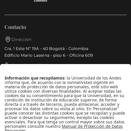
Contacto
Dirección
Cra. 1 Este Nº 19A - 40 Bogotá - Colombia
Edificio Mario Laserna - piso 6 - Oficina 609
Atención telefónica
+(571) 339 49 49 - Ext. 4830
Enlaces de interés
Línea de Transparencia Uniandes
Protección de datos Personales