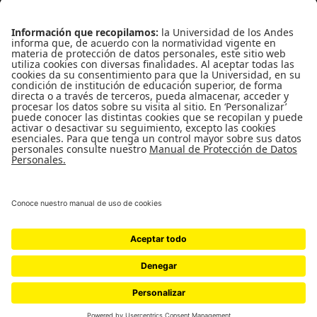
Atención telefónica
+(571) 339 49 49 - Ext. 4830
Enlaces de interés
Línea de Transparencia Uniandes
Protección de datos Personales
Transparencia y Acceso a Información Pública
Universidad de los Andes | Vigilada
MineducaciónReconocimiento como Universidad: Decreto
1297 del 30 de mayo de 1964.Reconocimiento personería
jurídica: Resolución 28 del 23 de febrero de 1949 Minjusticia.
© - Derechos Reservados Universidad de los Andes