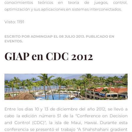
conocimientos teóricos en teoria de juegos, control,
optimización y sus aplicaciones en sistemas interconectados.
Visto: 1191
ESCRITO POR ADMINGIAP EL
08 JULIO 2013
. PUBLICADO EN
EVENTOS
.
GIAP en CDC 2012
Entre los dias 10 y 13 de diciembre del año 2012, se llevó a
cabo la edición número 51 de la "Conference on Decision
and Control (CDC)", la isla de Maui, Hawai. Durante esta
conferencia se presentó el trabajo "A Shahshahani gradient