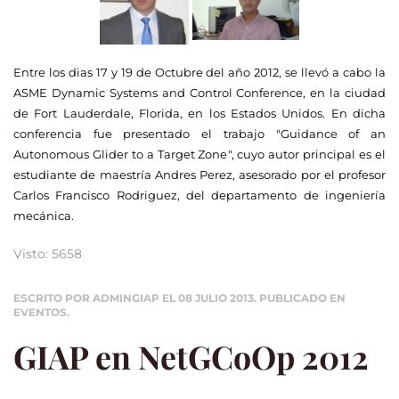
Entre los dias 17 y 19 de Octubre del año 2012, se llevó a cabo la
ASME Dynamic Systems and Control Conference, en la ciudad
de Fort Lauderdale, Florida, en los Estados Unidos. En dicha
conferencia fue presentado el trabajo
"
Guidance of an
Autonomous Glider to a Target Zone
", cuyo autor principal es el
estudiante de maestría Andres Perez, asesorado por el profesor
Carlos Francisco Rodriguez, del departamento de ingeniería
mecánica.
Visto: 5658
ESCRITO POR ADMINGIAP EL
08 JULIO 2013
. PUBLICADO EN
EVENTOS
.
GIAP en NetGCoOp 2012