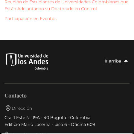
Reunión de Estudiantes de Universidades Colombianas que
Están Adelantando su Doctorado en Control
Participación en Eventos
Ir arriba
Contacto
Dirección
Cra. 1 Este Nº 19A - 40 Bogotá - Colombia
Edificio Mario Laserna - piso 6 - Oficina 609