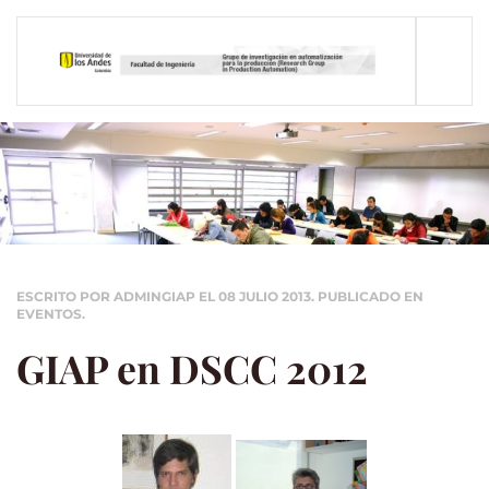
Skip to main content
ESCRITO POR ADMINGIAP EL
08 JULIO 2013
. PUBLICADO EN
EVENTOS
.
GIAP en DSCC 2012