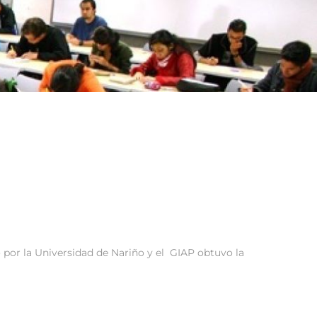
o por la Universidad de Nariño y el GIAP obtuvo la