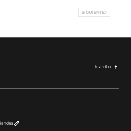
SIGUIENTE
Ir arriba
niandes