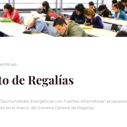
NOTICIAS
.
o de Regalías
 de Oportunidades Energéticas con Fuentes Alternativas" propuest
ado en el marco del Sistema General de Regalías.