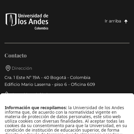
Ir arriba
Contacto
Dirección
Cra. 1 Este Nº 19A - 40 Bogotá - Colombia
Edificio Mario Laserna - piso 6 - Oficina 609
Atención telefónica
+(571) 339 49 49 - Ext. 4830
Enlaces de interés